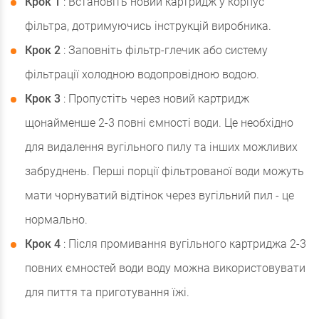
Крок 1
: Встановіть новий картридж у корпус
фільтра, дотримуючись інструкцій виробника.
Крок 2
: Заповніть фільтр-глечик або систему
фільтрації холодною водопровідною водою.
Крок 3
: Пропустіть через новий картридж
щонайменше 2-3 повні ємності води. Це необхідно
для видалення вугільного пилу та інших можливих
забруднень. Перші порції фільтрованої води можуть
мати чорнуватий відтінок через вугільний пил - це
нормально.
Крок 4
: Після промивання вугільного картриджа 2-3
повних ємностей води воду можна використовувати
для пиття та приготування їжі.