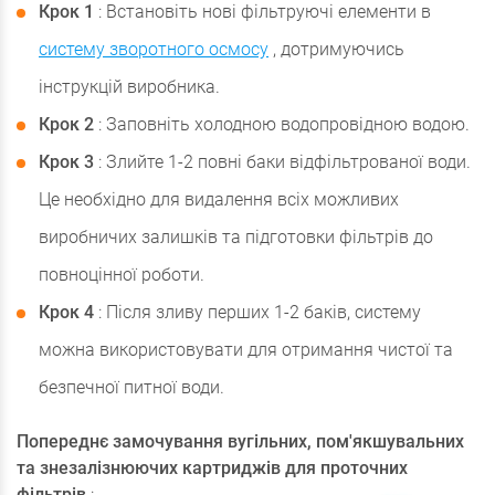
Крок 1
: Встановіть нові фільтруючі елементи в
систему зворотного осмосу
, дотримуючись
інструкцій виробника.
Крок 2
: Заповніть холодною водопровідною водою.
Крок 3
: Злийте 1-2 повні баки відфільтрованої води.
Це необхідно для видалення всіх можливих
виробничих залишків та підготовки фільтрів до
повноцінної роботи.
Крок 4
: Після зливу перших 1-2 баків, систему
можна використовувати для отримання чистої та
безпечної питної води.
Попереднє замочування вугільних, пом'якшувальних
та знезалізнюючих картриджів для проточних
фільтрів
: