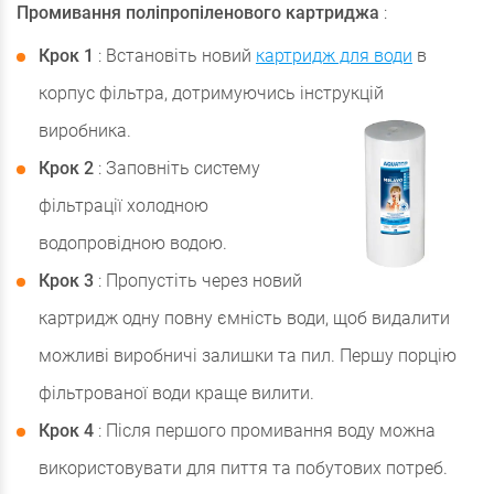
Промивання поліпропіленового картриджа
:
Крок 1
: Встановіть новий
картридж для води
в
корпус фільтра, дотримуючись інструкцій
виробника.
Крок 2
: Заповніть систему
фільтрації холодною
водопровідною водою.
Крок 3
: Пропустіть через новий
картридж одну повну ємність води, щоб видалити
можливі виробничі залишки та пил. Першу порцію
фільтрованої води краще вилити.
Крок 4
: Після першого промивання воду можна
використовувати для пиття та побутових потреб.