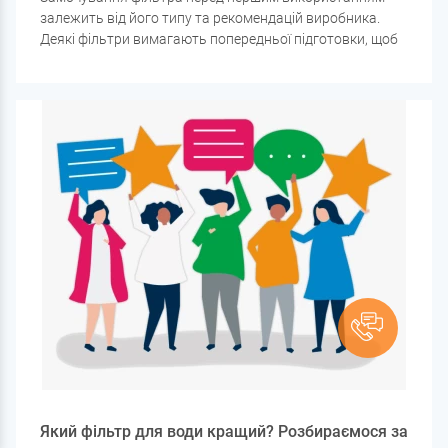
залежить від його типу та рекомендацій виробника.
Деякі фільтри вимагають попередньої підготовки, щоб
уникнути повітряних пробок, активувати фільтруючі
матеріали та продовжити термін служби картриджа.
Який фільтр для води кращий? Розбираємося за