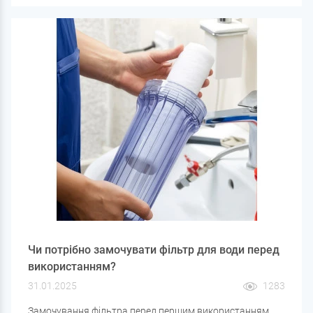
же зрозуміти, що вода у вашому будинку потребує
додаткової фільтрації?
Чи потрібно замочувати фільтр для води перед
використанням?
31.01.2025
1283
Замочування фільтра перед першим використанням