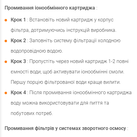
Промивання іонообмінного картриджа
:
Крок 1
: Встановіть новий картридж у корпус
фільтра, дотримуючись інструкцій виробника.
Крок 2
: Заповніть систему фільтрації холодною
водопровідною водою.
Крок 3
: Пропустіть через новий картридж 1-2 повні
ємності води, щоб активувати іонообмінні смоли.
Першу порцію фільтрованої води краще вилити.
Крок 4
: Після промивання іонообмінного картриджа
воду можна використовувати для пиття та
побутових потреб.
Промивання фільтрів у системах зворотного осмосу
: