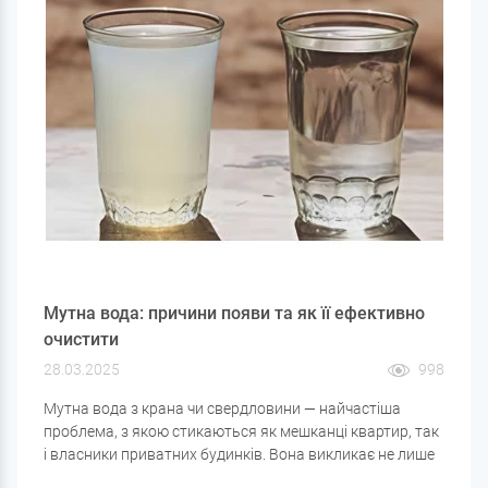
Мутна вода: причини появи та як її ефективно
очистити
28.03.2025
998
Мутна вода з крана чи свердловини — найчастіша
проблема, з якою стикаються як мешканці квартир, так
і власники приватних будинків. Вона викликає не лише
естетичну огиду, а й може бути небезпечною для