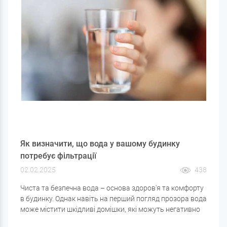
Як визначити, що вода у вашому будинку
потребує фільтрації
02.02.2025
438
Чиста та безпечна вода – основа здоров'я та комфорту
в будинку. Однак навіть на перший погляд прозора вода
може містити шкідливі домішки, які можуть негативно
позначитися на здоров'ї та стані побутової техніки. Як