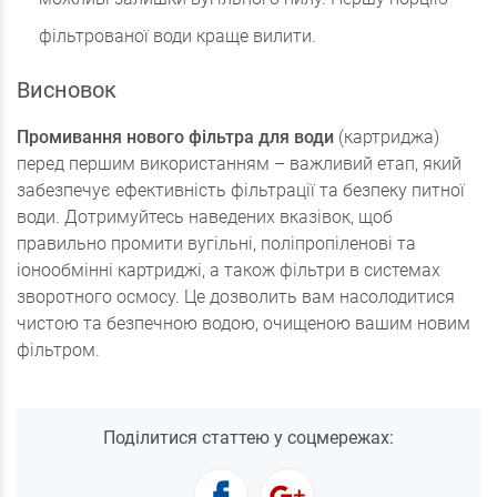
фільтрованої води краще вилити.
Висновок
Промивання нового фільтра для води
(картриджа)
перед першим використанням – важливий етап, який
забезпечує ефективність фільтрації та безпеку питної
води. Дотримуйтесь наведених вказівок, щоб
правильно промити вугільні, поліпропіленові та
іонообмінні картриджі, а також фільтри в системах
зворотного осмосу. Це дозволить вам насолодитися
чистою та безпечною водою, очищеною вашим новим
фільтром.
Поділитися статтею у соцмережах: