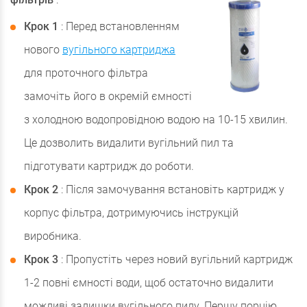
Крок 1
: Перед встановленням
нового
вугільного картриджа
для проточного фільтра
замочіть його в окремій ємності
з холодною водопровідною водою на 10-15 хвилин.
Це дозволить видалити вугільний пил та
підготувати картридж до роботи.
Крок 2
: Після замочування встановіть картридж у
корпус фільтра, дотримуючись інструкцій
виробника.
Крок 3
: Пропустіть через новий вугільний картридж
1-2 повні ємності води, щоб остаточно видалити
можливі залишки вугільного пилу. Першу порцію