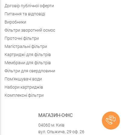
Договір публічної оферти
Питання та відповіді
Виробники
Фільтри зворотний осмос
Проточні фільтри
Магістральні фільтри
Картриджі для фільтрів
Мембрани для фільтрів
Фільтри для свердловини
Пом'якшувачі води
Набори картриджів
Комплексні фільтри
МАГАЗИН-ОФІС
04060 м. Київ
вул. Ольжича, 29 оф. 26