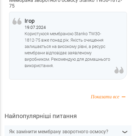
Мембрана зворотного осмосу Stanko TW30-1812-
75
Ігор
19.07.2024
Користуюся мембраною Stanko TW30-
1812-75 вже понад рік. Якість очищення
залишається на високому рівні, а ресурс
мембрани відповідає заявленому
виробником. Рекомендую для домашнього
використання.
Показати все
Найпопулярніші питання
Як замінити мембрану зворотного осмосу?
❯