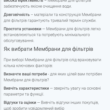
Висока ефективність
– Мембрани для фільтрів
забезпечують якісне очищення води.
Довговічність
– матеріали та конструкція Мембрани
для фільтрів гарантують тривалий термін служби.
Простота установки
— Мембрани для фільтрів легко
встановлюються та потребують мінімального
обслуговування.
Як вибрати Мембрани для фільтрів
При виборі Мембрани для фільтрів слід враховувати
кілька ключових факторів:
Визначте ваші потреби
- для яких цілей вам потрібен
Мембрани для фільтрів?
Вивчіть характеристики
— зверніть увагу на основні
параметри та функції.
Відгуки та оцінки
— Вивчіть відгуки інших покупців,
щоб зробити усвідомлений вибір