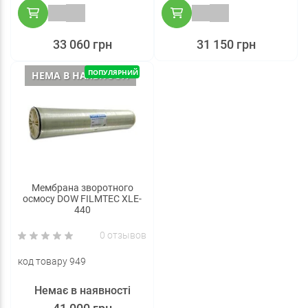
33 060 грн
31 150 грн
ПОПУЛЯРНИЙ
НЕМА В НАЯВНОСТІ
Мембрана зворотного
осмосу DOW FILMTEC XLE-
440
0 отзывов
код товару 949
Немає в наявності