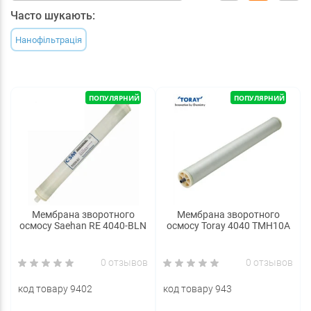
Часто шукають:
Нанофільтрація
ПОПУЛЯРНИЙ
ПОПУЛЯРНИЙ
Мембрана зворотного
Мембрана зворотного
осмосу Saehan RE 4040-BLN
осмосу Toray 4040 TMH10A
0 отзывов
0 отзывов
код товару 9402
код товару 943