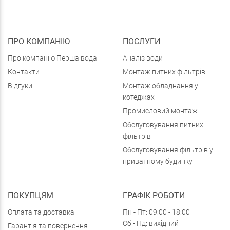
ПРО КОМПАНІЮ
ПОСЛУГИ
Про компанію Перша вода
Аналіз води
Контакти
Монтаж питних фільтрів
Відгуки
Монтаж обладнання у
котеджах
Промисловий монтаж
Обслуговування питних
фільтрів
Обслуговування фільтрів у
приватному будинку
ПОКУПЦЯМ
ГРАФІК РОБОТИ
Оплата та доставка
Пн - Пт: 09:00 - 18:00
Сб - Нд: вихідний
Гарантія та повернення