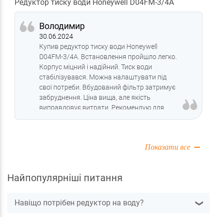
Редуктор тиску води Honeywell D04FM-3/4A
Володимир
30.06.2024
Купив редуктор тиску води Honeywell
D04FM-3/4A. Встановлення пройшло легко.
Корпус міцний і надійний. Тиск води
стабілізувався. Можна налаштувати під
свої потреби. Вбудований фільтр затримує
забруднення. Ціна вища, але якість
виправдовує витрати. Рекомендую для
стабільного тиску води.
Показати все
Найпопулярніші питання
Навіщо потрібен редуктор на воду?
❯