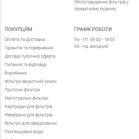
Обслуговування фільтрів у
приватному будинку
ПОКУПЦЯМ
ГРАФІК РОБОТИ
Оплата та доставка
Пн - Пт: 09:00 - 18:00
Сб - Нд: вихідний
Гарантія та повернення
Договір публічної оферти
Питання та відповіді
Виробники
Фільтри зворотний осмос
Проточні фільтри
Магістральні фільтри
Картриджі для фільтрів
Мембрани для фільтрів
Фільтри для свердловини
Пом'якшувачі води