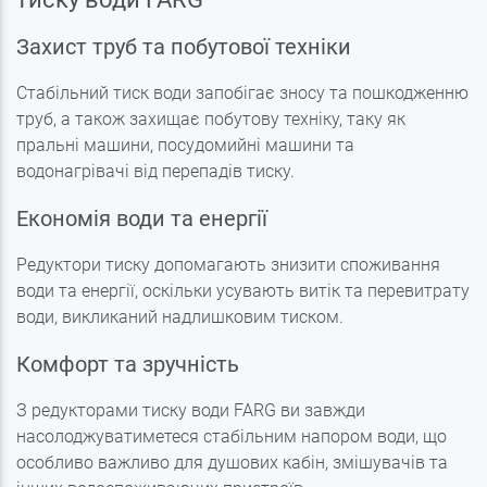
Захист труб та побутової техніки
Стабільний тиск води запобігає зносу та пошкодженню
труб, а також захищає побутову техніку, таку як
пральні машини, посудомийні машини та
водонагрівачі від перепадів тиску.
Економія води та енергії
Редуктори тиску допомагають знизити споживання
води та енергії, оскільки усувають витік та перевитрату
води, викликаний надлишковим тиском.
Комфорт та зручність
З редукторами тиску води FARG ви завжди
насолоджуватиметеся стабільним напором води, що
особливо важливо для душових кабін, змішувачів та