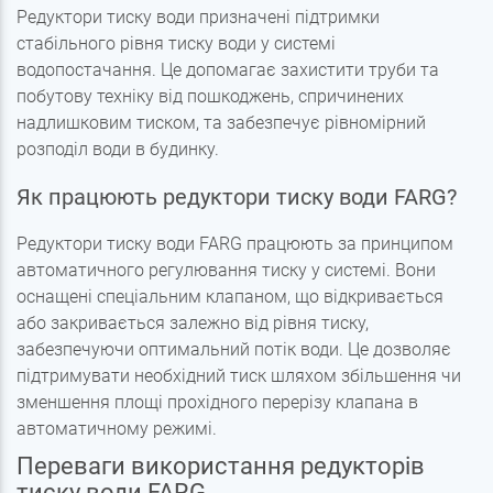
Редуктори тиску води призначені підтримки
стабільного рівня тиску води у системі
водопостачання. Це допомагає захистити труби та
побутову техніку від пошкоджень, спричинених
надлишковим тиском, та забезпечує рівномірний
розподіл води в будинку.
Як працюють редуктори тиску води FARG?
Редуктори тиску води FARG працюють за принципом
автоматичного регулювання тиску у системі. Вони
оснащені спеціальним клапаном, що відкривається
або закривається залежно від рівня тиску,
забезпечуючи оптимальний потік води. Це дозволяє
підтримувати необхідний тиск шляхом збільшення чи
зменшення площі прохідного перерізу клапана в
автоматичному режимі.
Переваги використання редукторів
тиску води FARG