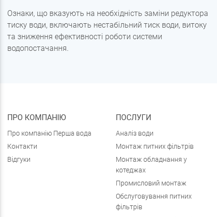
Ознаки, що вказують на необхідність заміни редуктора
тиску води, включають нестабільний тиск води, витоку
та зниження ефективності роботи системи
водопостачання.
ПРО КОМПАНІЮ
ПОСЛУГИ
Про компанію Перша вода
Аналіз води
Контакти
Монтаж питних фільтрів
Відгуки
Монтаж обладнання у
котеджах
Промисловий монтаж
Обслуговування питних
фільтрів