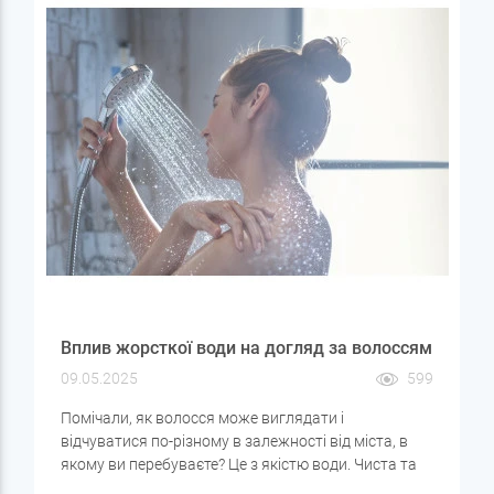
Вплив жорсткої води на догляд за волоссям
09.05.2025
599
Помічали, як волосся може виглядати і
відчуватися по-різному в залежності від міста, в
якому ви перебуваєте? Це з якістю води. Чиста та
збалансована вода важлива не тільки для