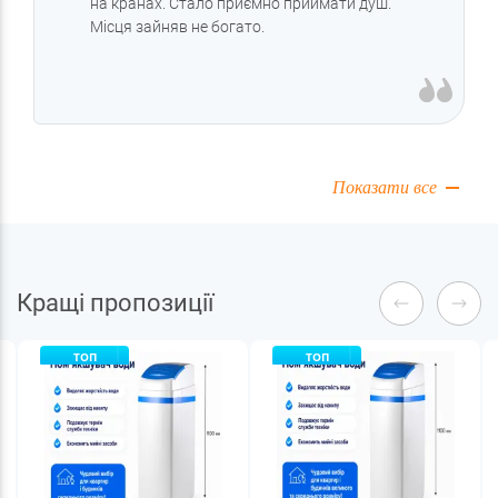
на кранах. Стало приємно приймати душ.
Місця зайняв не богато.
Показати все
Кращі пропозиції
ТОП
ТОП