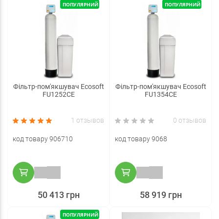
ПОПУЛЯРНИЙ
ПОПУЛЯРНИЙ
Фільтр-пом'якшувач Ecosoft
Фільтр-пом'якшувач Ecosoft
FU1252CE
FU1354CE
1 отзывов
0 отзывов
код товару 906710
код товару 9068
50 413 грн
58 919 грн
ПОПУЛЯРНИЙ