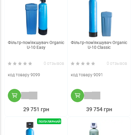
Фільтр-пом'якшувач Organic
Фільтр-пом'якшувач Organic
U-10 Easy
U-10 Classic
0 отзывов
0 отзывов
код товару 9099
код товару 9091
29 751 грн
39 754 грн
ПОПУЛЯРНИЙ