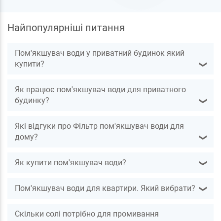
Найпопулярніші питання
Пом'якшувач води у приватний будинок який
купити?
❯
Як працює пом'якшувач води для приватного
будинку?
❯
Які відгуки про Фільтр пом'якшувач води для
дому?
❯
Як купити пом'якшувач води?
❯
Пом'якшувач води для квартири. Який вибрати?
❯
Скільки солі потрібно для промивання