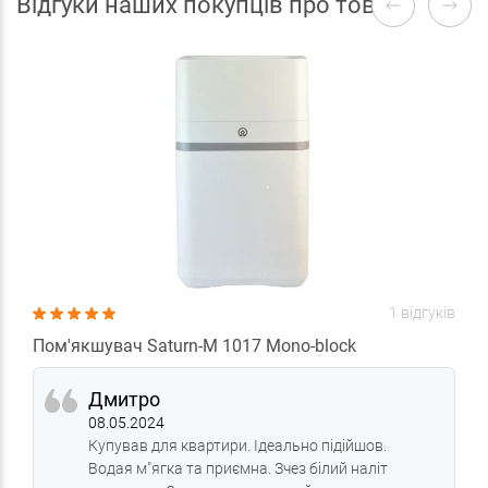
Відгуки наших покупців про товари
1 відгуків
Пом'якшувач Saturn-M 1017 Mono-block
Дмитро
08.05.2024
Купував для квартири. Ідеально підійшов.
Водая м"ягка та приємна. Зчез білий наліт