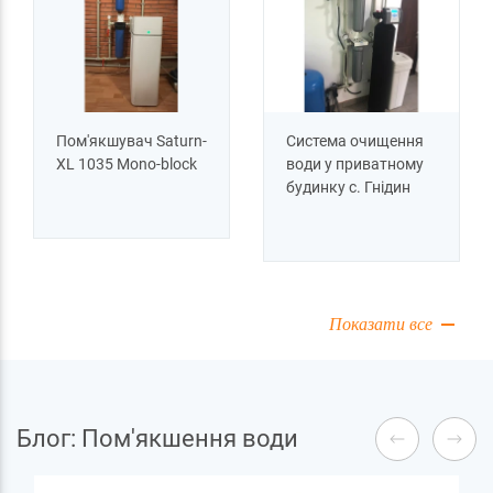
Пом'якшувач Saturn-
Система очищення
XL 1035 Mono-block
води у приватному
будинку c. Гнідин
Показати все
Блог: Пом'якшення води