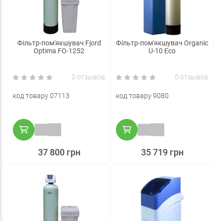
Фільтр-пом'якшувач Fjord
Фільтр-пом'якшувач Organic
Optima FO-1252
U-10 Eco
0 отзывов
0 отзывов
код товару 07113
код товару 9080
37 800 грн
35 719 грн