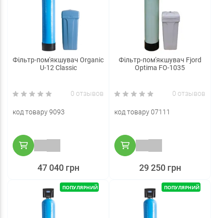
Фільтр-пом'якшувач Organic
Фільтр-пом'якшувач Fjord
U-12 Classic
Optima FO-1035
0 отзывов
0 отзывов
код товару 9093
код товару 07111
47 040 грн
29 250 грн
ПОПУЛЯРНИЙ
ПОПУЛЯРНИЙ