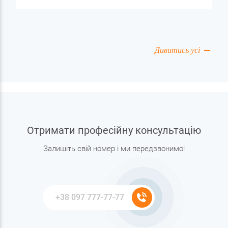
здоров'я організму, але й для краси волосся. У цій
статті розберемося, як жорсткість води впливає на
стан локонів, які проблеми вона може викликати і
як підібрати правильний догляд.
Дивитись усі
Отримати професійну консультацію
Залишіть свій номер і ми передзвонимо!