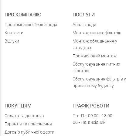
ПРО КОМПАНІЮ
ПОСЛУГИ
Про компанію Перша вода
Аналіз води
Контакти
Монтаж питних фільтрів
Відгуки
Монтаж обладнання у
котеджах
Промисловий монтаж
Обслуговування питних
фільтрів
Обслуговування фільтрів у
приватному будинку
ПОКУПЦЯМ
ГРАФІК РОБОТИ
Оплата та доставка
Пн - Пт: 09:00 - 18:00
Сб - Нд: вихідний
Гарантія та повернення
Договір публічної оферти