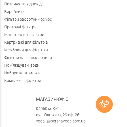
Питання та відповіді
Виробники
Фільтри зворотний осмос
Проточні фільтри
Магістральні фільтри
Картриджі для фільтрів
Мембрани для фільтрів
Фільтри для свердловини
Пом'якшувачі води
Набори картриджів
Комплексні фільтри
МАГАЗИН-ОФІС
04060 м. Київ
вул. Ольжича, 29 оф. 26
voda1@pershavoda.com.ua