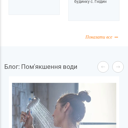
будинку c. Гнідин
Показати все
Блог: Пом'якшення води