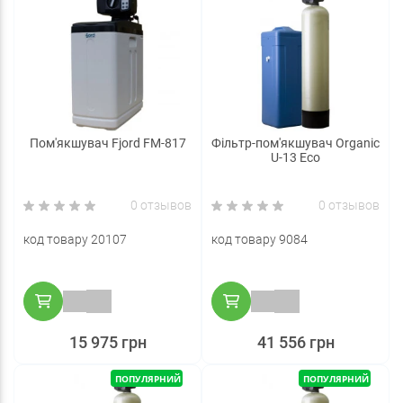
Пом'якшувач Fjord FM-817
Фільтр-пом'якшувач Organic
U-13 Eco
0 отзывов
0 отзывов
код товару 20107
код товару 9084
15 975 грн
41 556 грн
ПОПУЛЯРНИЙ
ПОПУЛЯРНИЙ