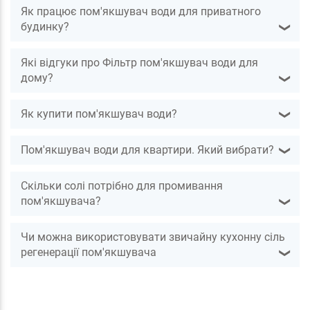
Як працює пом'якшувач води для приватного
будинку?
❯
Які відгуки про Фільтр пом'якшувач води для
дому?
❯
Як купити пом'якшувач води?
❯
Пом'якшувач води для квартири. Який вибрати?
❯
Скільки солі потрібно для промивання
пом'якшувача?
❯
Чи можна використовувати звичайну кухонну сіль
регенерації пом'якшувача
❯