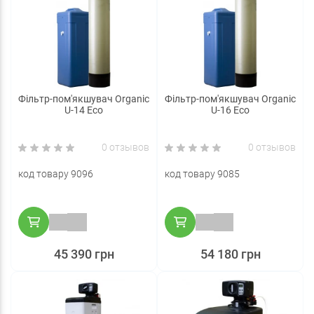
Фільтр-пом'якшувач Organic
Фільтр-пом'якшувач Organic
U-14 Eco
U-16 Eco
0 отзывов
0 отзывов
код товару 9096
код товару 9085
45 390 грн
54 180 грн