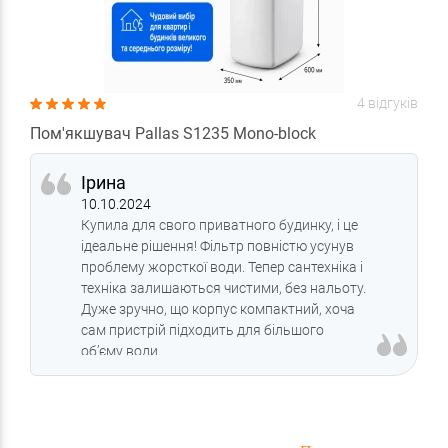
4 відгуків
Пом'якшувач Pallas S1235 Mono-block
Ірина
10.10.2024
Купила для свого приватного будинку, і це
ідеальне рішення! Фільтр повністю усунув
проблему жорсткої води. Тепер сантехніка і
техніка залишаються чистими, без нальоту.
Дуже зручно, що корпус компактний, хоча
сам пристрій підходить для більшого
об’єму води.