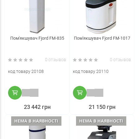
Пом'якшувач Fjord FM-835
Пом'якшувач Fjord FM-1017
0 отзывов
0 отзывов
код товару 20108
код товару 20110
23 442 грн
21 150 грн
НЕМА В НАЯВНОСТІ
НЕМА В НАЯВНОСТІ