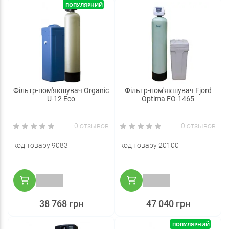
ПОПУЛЯРНИЙ
Фільтр-пом'якшувач Organic
Фільтр-пом'якшувач Fjord
U-12 Eco
Optima FO-1465
0 отзывов
0 отзывов
код товару 9083
код товару 20100
38 768 грн
47 040 грн
ПОПУЛЯРНИЙ