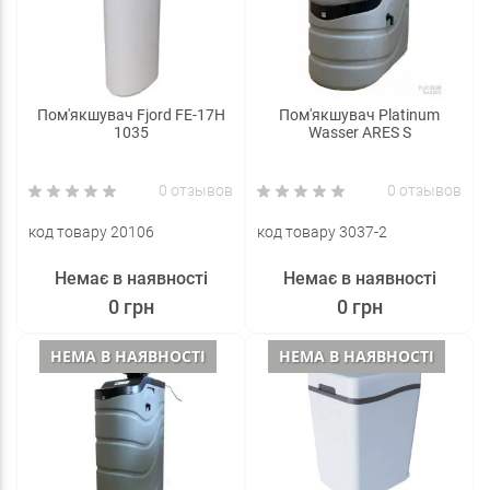
Пом'якшувач Fjord FE-17H
Пом'якшувач Platinum
1035
Wasser ARES S
0 отзывов
0 отзывов
код товару 20106
код товару 3037-2
Немає в наявності
Немає в наявності
0 грн
0 грн
НЕМА В НАЯВНОСТІ
НЕМА В НАЯВНОСТІ