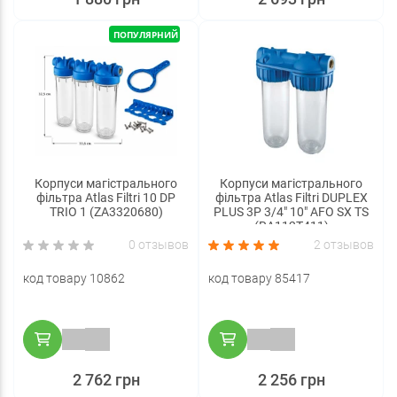
ПОПУЛЯРНИЙ
Корпуси магістрального
Корпуси магістрального
фільтра Atlas Filtri 10 DP
фільтра Atlas Filtri DUPLEX
TRIO 1 (ZA3320680)
PLUS 3P 3/4" 10" AFO SX TS
(RA112T411)
0 отзывов
2 отзывов
код товару 10862
код товару 85417
2 762 грн
2 256 грн