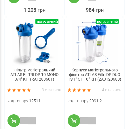
1 208 грн
984 грн
ПОПУЛЯРНИЙ
ПОПУЛЯРНИЙ
Фільтр магістральний
Корпуси магістрального
ATLAS FILTRI DP 10 MONO
фільтра ATLAS Filtri DP DUO
3/4" KIT (RA1280601)
TS 1" OT 10" КІТ (ZA3120680)
3 отзывов
4 отзывов
код товару 12511
код товару 2091-2