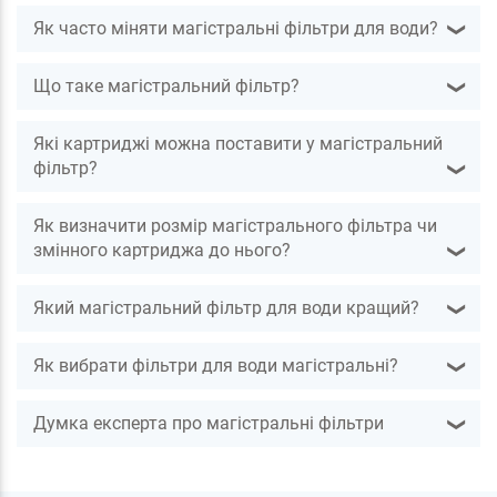
Як часто міняти магістральні фільтри для води?
❯
Що таке магістральний фільтр?
❯
Які картриджі можна поставити у магістральний
фільтр?
❯
Як визначити розмір магістрального фільтра чи
змінного картриджа до нього?
❯
Який магістральний фільтр для води кращий?
❯
Як вибрати фільтри для води магістральні?
❯
Думка експерта про магістральні фільтри
❯