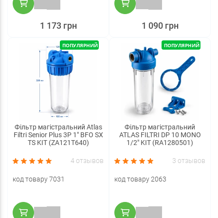
1 173 грн
1 090 грн
ПОПУЛЯРНИЙ
ПОПУЛЯРНИЙ
Фільтр магістральний Atlas
Фільтр магістральний
Filtri Senior Plus 3P 1" BFO SX
ATLAS FILTRI DP 10 MONO
TS KIT (ZA121T640)
1/2" KIT (RA1280501)
4 отзывов
3 отзывов
код товару 7031
код товару 2063