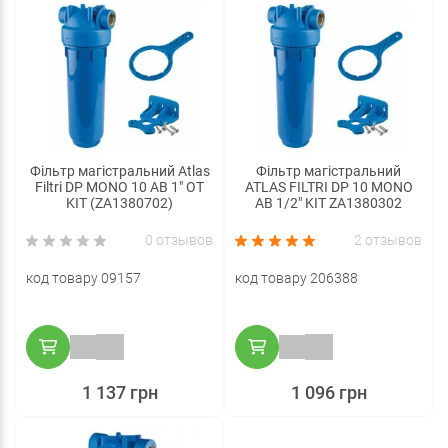
Фільтр магістральний Atlas
Фільтр магістральний
Filtri DP MONO 10 AB 1" OT
ATLAS FILTRI DP 10 MONO
KIT (ZA1380702)
AB 1/2" KIT ZA1380302
0 отзывов
2 отзывов
код товару 09157
код товару 206388
1 137 грн
1 096 грн