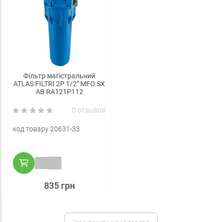
Фільтр магістральний
ATLAS FILTRI 2P 1/2" MFO SX
AB RA121P112
0 отзывов
код товару 20631-33
835 грн