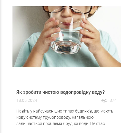
Як зробити чистою водопровідну воду?
18.05.2024
874
Навіть у найсучасніших типах будинків, що мають
нову систему трубопроводу, нагальною
залишається проблема брудної води. Це стає
можливим через те, що основним водопровідним