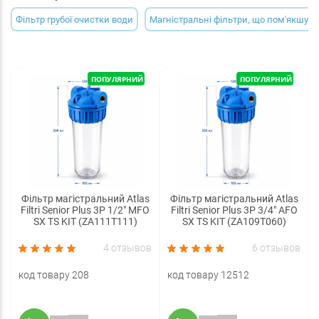
Фільтр грубої очистки води
Магністральні фільтри, що пом'якшую
ПОПУЛЯРНИЙ
ПОПУЛЯРНИЙ
Фільтр магістральний Atlas
Фільтр магістральний Atlas
Filtri Senior Plus 3P 1/2" MFO
Filtri Senior Plus 3P 3/4" AFO
SX TS KIT (ZA111T111)
SX TS KIT (ZA109T060)
4 отзывов
6 отзывов
код товару 208
код товару 12512