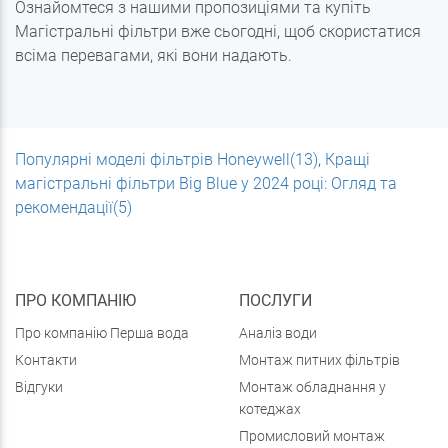
Ознайомтеся з нашими пропозиціями та купіть
Магістральні фільтри вже сьогодні, щоб скористатися
всіма перевагами, які вони надають.
Популярні моделі фільтрів Honeywell(13)
,
Кращі
магістральні фільтри Big Blue у 2024 році: Огляд та
рекомендації(5)
ПРО КОМПАНІЮ
ПОСЛУГИ
Про компанію Перша вода
Аналіз води
Контакти
Монтаж питних фільтрів
Відгуки
Монтаж обладнання у
котеджах
Промисловий монтаж