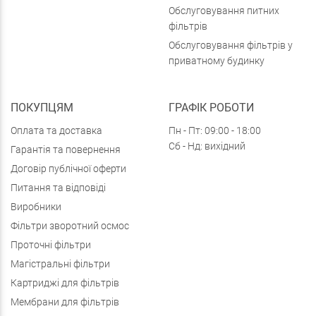
Обслуговування питних
фільтрів
Обслуговування фільтрів у
приватному будинку
ПОКУПЦЯМ
ГРАФІК РОБОТИ
Оплата та доставка
Пн - Пт: 09:00 - 18:00
Сб - Нд: вихідний
Гарантія та повернення
Договір публічної оферти
Питання та відповіді
Виробники
Фільтри зворотний осмос
Проточні фільтри
Магістральні фільтри
Картриджі для фільтрів
Мембрани для фільтрів