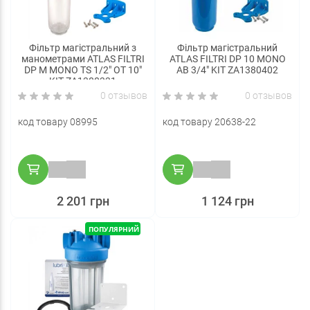
Фільтр магістральний з
Фільтр магістральний
манометрами ATLAS FILTRI
ATLAS FILTRI DP 10 MONO
DP M MONO TS 1/2" OT 10"
AB 3/4" KIT ZA1380402
KIT ZA1380331
0 отзывов
0 отзывов
код товару 08995
код товару 20638-22
2 201 грн
1 124 грн
ПОПУЛЯРНИЙ