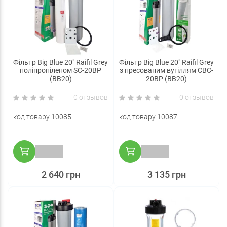
Фільтр Big Blue 20" Raifil Grey
Фільтр Big Blue 20" Raifil Grey
поліпропіленом SC-20BP
з пресованим вугіллям CBC-
(BB20)
20BP (BB20)
0 отзывов
0 отзывов
код товару 10085
код товару 10087
2 640 грн
3 135 грн