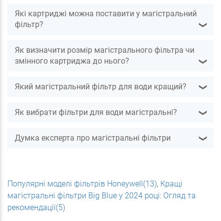
Які картриджі можна поставити у магістральний
фільтр?
❯
Як визначити розмір магістрального фільтра чи
змінного картриджа до нього?
❯
Який магістральний фільтр для води кращий?
❯
Як вибрати фільтри для води магістральні?
❯
Думка експерта про магістральні фільтри
❯
Популярні моделі фільтрів Honeywell(13)
,
Кращі
магістральні фільтри Big Blue у 2024 році: Огляд та
рекомендації(5)