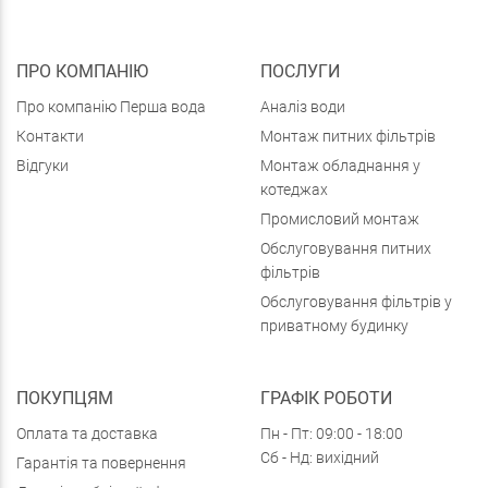
ПРО КОМПАНІЮ
ПОСЛУГИ
Про компанію Перша вода
Аналіз води
Контакти
Монтаж питних фільтрів
Відгуки
Монтаж обладнання у
котеджах
Промисловий монтаж
Обслуговування питних
фільтрів
Обслуговування фільтрів у
приватному будинку
ПОКУПЦЯМ
ГРАФІК РОБОТИ
Оплата та доставка
Пн - Пт: 09:00 - 18:00
Сб - Нд: вихідний
Гарантія та повернення