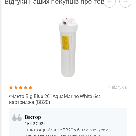
Відгуки наших покупців про товари
4 відгуків
Фільтр Big Blue 20" AquaMarine White без
картриджа (BB20)
Віктор
15.02.2024
Фільтр AquaMarine BB20 з білим корпусом