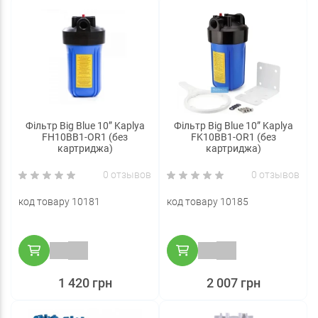
Фільтр Big Blue 10” Kaplya
Фільтр Big Blue 10” Kaplya
FH10BB1-OR1 (без
FK10BB1-OR1 (без
картриджа)
картриджа)
0 отзывов
0 отзывов
код товару 10181
код товару 10185
1 420 грн
2 007 грн