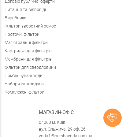
Договір публічної оферти
Питання та відповіді
Виробники
Фільтри зворотний осмос
Проточні фільтри
Магістральні фільтри
Картриджі для фільтрів
Мембрани для фільтрів
Фільтри для свердловини
Пом'якшувачі води
Набори картриджів
Комплексні фільтри
МАГАЗИН-ОФІС
04060 м. Київ
вул. Ольжича, 29 оф. 26
voda1@pershavoda.com.ua