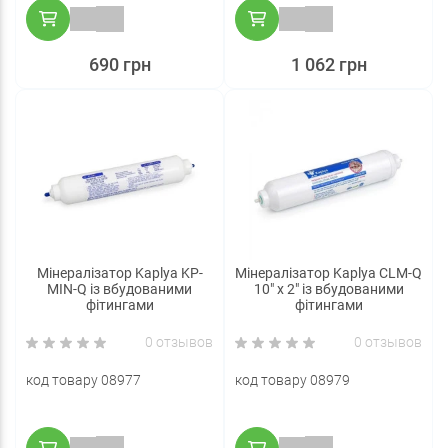
690 грн
1 062 грн
Мінералізатор Kaplya KP-
Мінералізатор Kaplya CLM-Q
MIN-Q із вбудованими
10" х 2" із вбудованими
фітингами
фітингами
0 отзывов
0 отзывов
код товару 08977
код товару 08979