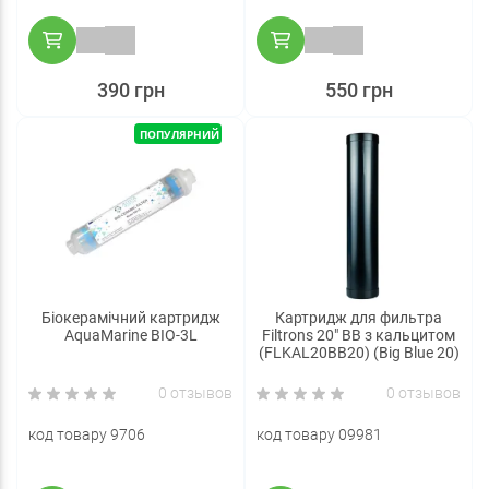
390 грн
550 грн
ПОПУЛЯРНИЙ
Біокерамічний картридж
Картридж для фильтра
AquaMarine BIO-3L
Filtrons 20″ ВВ з кальцитом
(FLKAL20ВВ20) (Big Blue 20)
0 отзывов
0 отзывов
код товару 9706
код товару 09981