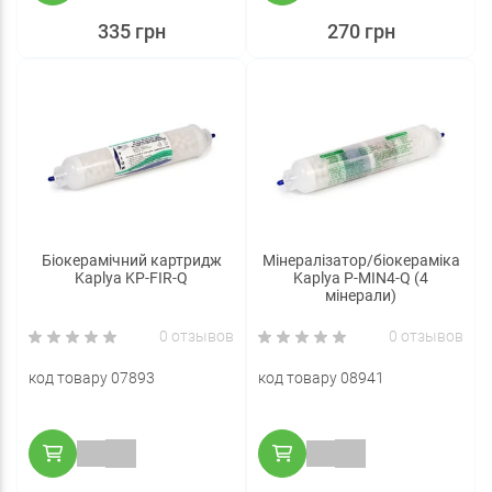
335 грн
270 грн
Біокерамічний картридж
Мінералізатор/біокераміка
Kaplya KP-FIR-Q
Kaplya P-MIN4-Q (4
мінерали)
0 отзывов
0 отзывов
код товару 07893
код товару 08941