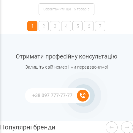
Завантажити ще 15 товарів
1
2
3
4
5
6
7
Отримати професійну консультацію
Залишіть свій номер і ми передзвонимо!
Популярні бренди