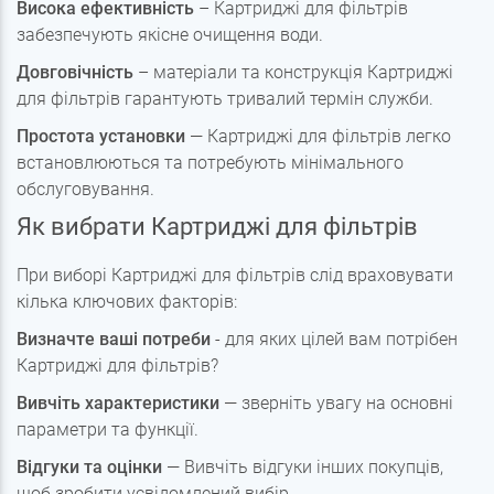
Висока ефективність
– Картриджі для фільтрів
забезпечують якісне очищення води.
Довговічність
– матеріали та конструкція Картриджі
для фільтрів гарантують тривалий термін служби.
Простота установки
— Картриджі для фільтрів легко
встановлюються та потребують мінімального
обслуговування.
Як вибрати Картриджі для фільтрів
При виборі Картриджі для фільтрів слід враховувати
кілька ключових факторів:
Визначте ваші потреби
- для яких цілей вам потрібен
Картриджі для фільтрів?
Вивчіть характеристики
— зверніть увагу на основні
параметри та функції.
Відгуки та оцінки
— Вивчіть відгуки інших покупців,
щоб зробити усвідомлений вибір