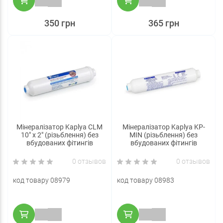
350 грн
365 грн
Мінералізатор Kaplya CLM
Мінералізатор Kaplya KP-
10" х 2" (різьблення) без
MIN (різьблення) без
вбудованих фітингів
вбудованих фітингів
0 отзывов
0 отзывов
код товару 08979
код товару 08983