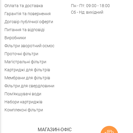
Оплата та доставка
Пн - Пт: 09:00 - 18:00
Сб - Нд: вихідний
Гарантія та повернення
Договір публічної оферти
Питання та відповіді
Виробники
Фільтри зворотний осмос
Проточні фільтри
Магістральні фільтри
Картриджі для фільтрів
Мембрани для фільтрів
Фільтри для свердловини
Пом'якшувачі води
Набори картриджів
Комплексні фільтри
МАГАЗИН-ОФІС