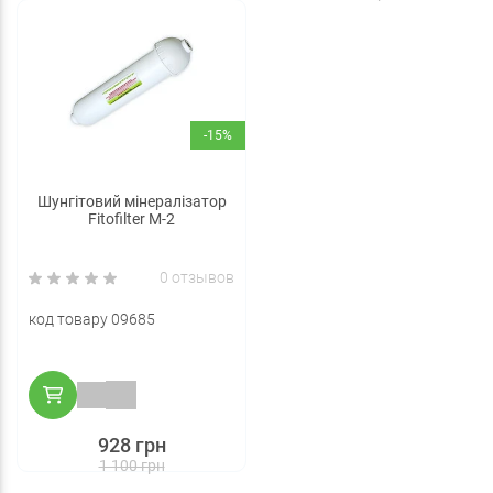
-15%
Шунгітовий мінералізатор
Fitofilter M-2
0 отзывов
код товару 09685
928 грн
1 100 грн