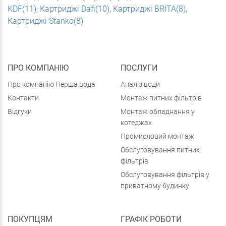
KDF(11)
,
Картриджі Dafi(10)
,
Картриджі BRITA(8)
,
Картриджі Stanko(8)
ПРО КОМПАНІЮ
ПОСЛУГИ
Про компанію Перша вода
Аналіз води
Контакти
Монтаж питних фільтрів
Відгуки
Монтаж обладнання у
котеджах
Промисловий монтаж
Обслуговування питних
фільтрів
Обслуговування фільтрів у
приватному будинку
ПОКУПЦЯМ
ГРАФІК РОБОТИ