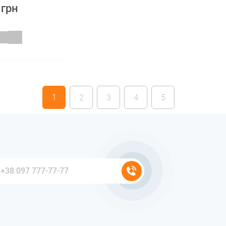
 грн
1
2
3
4
5