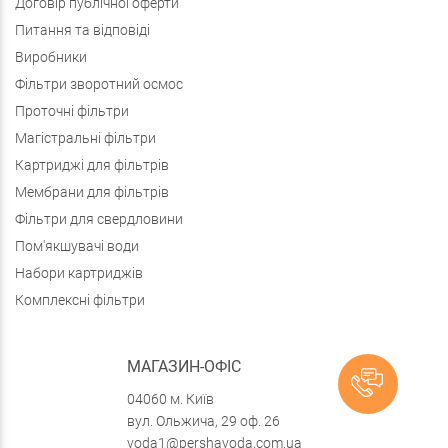
Договір публічної оферти
Питання та відповіді
Виробники
Фільтри зворотний осмос
Проточні фільтри
Магістральні фільтри
Картриджі для фільтрів
Мембрани для фільтрів
Фільтри для свердловини
Пом'якшувачі води
Набори картриджів
Комплексні фільтри
МАГАЗИН-ОФІС
04060 м. Київ
вул. Ольжича, 29 оф. 26
voda1@pershavoda.com.ua