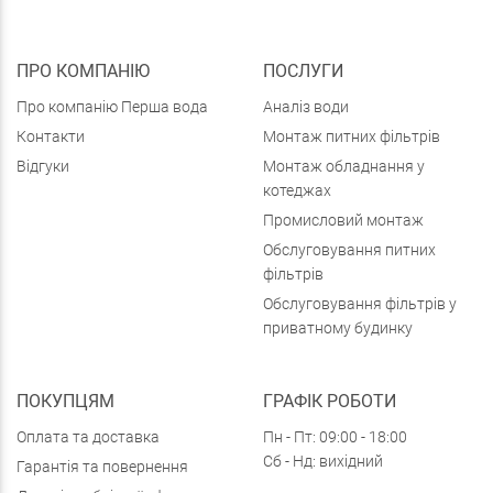
ПРО КОМПАНІЮ
ПОСЛУГИ
Про компанію Перша вода
Аналіз води
Контакти
Монтаж питних фільтрів
Відгуки
Монтаж обладнання у
котеджах
Промисловий монтаж
Обслуговування питних
фільтрів
Обслуговування фільтрів у
приватному будинку
ПОКУПЦЯМ
ГРАФІК РОБОТИ
Оплата та доставка
Пн - Пт: 09:00 - 18:00
Сб - Нд: вихідний
Гарантія та повернення