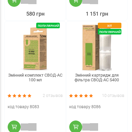
580 грн
1 151 грн
ПОПУЛЯРНИЙ
ХІТ
ПОПУЛЯРНИЙ
Змінний комплект СВОД-АС
Змінний картридж для
100 мл
фільтра СВОД-АС S400
2 отзывов
10 отзывов
код товару 8083
код товару 8086