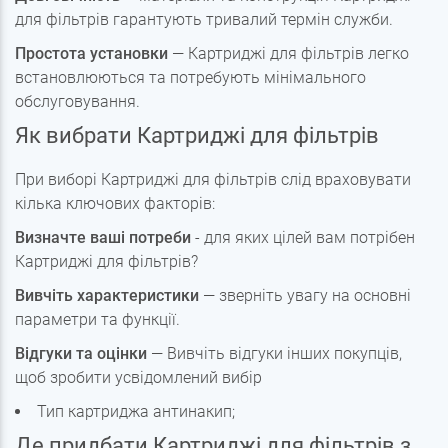
для фільтрів гарантують тривалий термін служби.
Простота установки
— Картриджі для фільтрів легко
встановлюються та потребують мінімального
обслуговування.
Як вибрати Картриджі для фільтрів
При виборі Картриджі для фільтрів слід враховувати
кілька ключових факторів:
Визначте ваші потреби
- для яких цілей вам потрібен
Картриджі для фільтрів?
Вивчіть характеристики
— зверніть увагу на основні
параметри та функції.
Відгуки та оцінки
— Вивчіть відгуки інших покупців,
щоб зробити усвідомлений вибір
Тип картриджа антинакип;
Де придбати Картриджі для фільтрів з