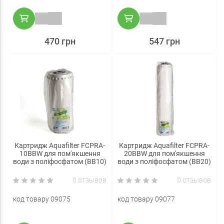
470 грн
547 грн
Картридж Aquafilter FCPRA-
Картридж Aquafilter FCPRA-
10BBW для пом'якшення
20BBW для пом'якшення
води з поліфосфатом (BB10)
води з поліфосфатом (BB20)
0 отзывов
0 отзывов
код товару 09075
код товару 09077