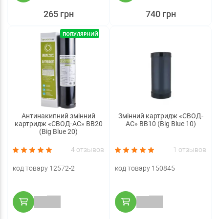
265 грн
740 грн
ПОПУЛЯРНИЙ
Антинакипний змінний
Змінний картридж «СВОД-
картридж «СВОД-АС» ВВ20
АС» ВВ10 (Big Blue 10)
(Big Blue 20)
4 отзывов
1 отзывов
код товару 12572-2
код товару 150845