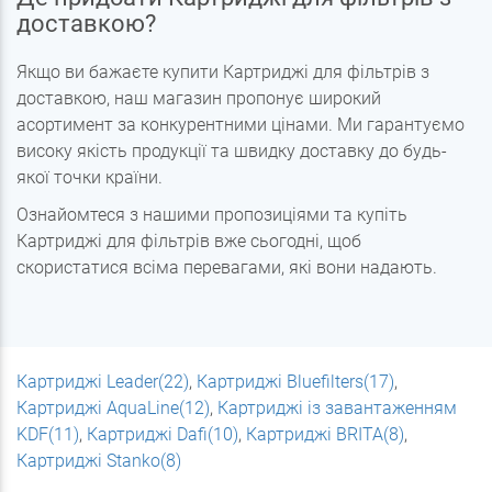
доставкою?
Якщо ви бажаєте купити Картриджі для фільтрів з
доставкою, наш магазин пропонує широкий
асортимент за конкурентними цінами. Ми гарантуємо
високу якість продукції та швидку доставку до будь-
якої точки країни.
Ознайомтеся з нашими пропозиціями та купіть
Картриджі для фільтрів вже сьогодні, щоб
скористатися всіма перевагами, які вони надають.
Картриджі Leader(22)
,
Картриджі Bluefilters(17)
,
Картриджі AquaLine(12)
,
Картриджі із завантаженням
KDF(11)
,
Картриджі Dafi(10)
,
Картриджі BRITA(8)
,
Картриджі Stanko(8)