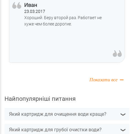
Иван
23.03.2017
Хороший. Беру второй раз. Работает не
хуже чем более дорогие.
Показати все
Найпопулярніші питання
Який картридж для очищення води краще?
❯
Який картридж для грубої очистки води?
❯