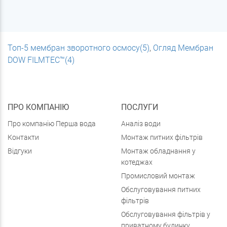
Топ-5 мембран зворотного осмосу(5)
,
Огляд Мембран
DOW FILMTEC™(4)
ПРО КОМПАНІЮ
ПОСЛУГИ
Про компанію Перша вода
Аналіз води
Контакти
Монтаж питних фільтрів
Відгуки
Монтаж обладнання у
котеджах
Промисловий монтаж
Обслуговування питних
фільтрів
Обслуговування фільтрів у
приватному будинку