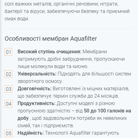
солі важких металів, органічні речовини, нітрати,
бактерії та віруси, забезпечуючи безпеку та приємний
смак води.
Особливості мембран Aquafilter
Високий ступінь очищення:
Мембрани
затримують дрібні забруднення, пропускаючи
лише молекули води та кисню.
Універсальність:
Підходять для більшості систем
зворотного осмосу.
Довговічність:
Виготовлені із міцних матеріалів,
що забезпечує термін служби до 24 місяців.
Продуктивність:
Доступні моделі з різною
пропускною здатністю – від
50 до 100 галонів на
добу
, щоб задовольнити потреби як невеликих
сімей, так і підприємств.
Надійність:
Технології Aquafilter гарантують