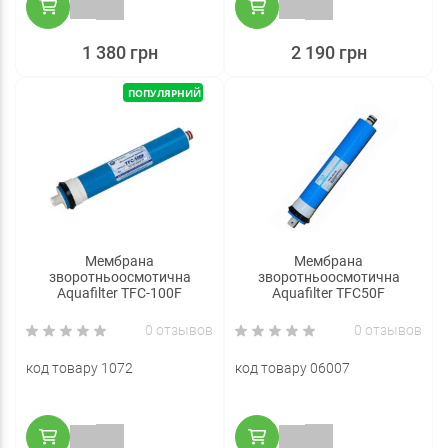
1 380 грн
2 190 грн
ПОПУЛЯРНИЙ
Мембрана
Мембрана
зворотньоосмотична
зворотньоосмотична
Aquafilter TFC-100F
Aquafilter TFC50F
0 отзывов
0 отзывов
код товару 1072
код товару 06007