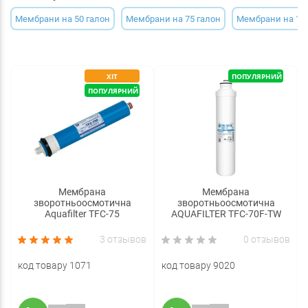
Мембрани на 50 галон
Мембрани на 75 галон
Мембрани на 100
ХІТ
ПОПУЛЯРНИЙ
ПОПУЛЯРНИЙ
Мембрана
Мембрана
зворотньоосмотична
зворотньоосмотична
Aquafilter TFC-75
AQUAFILTER TFC-70F-TW
3 отзывов
0 отзывов
код товару 1071
код товару 9020