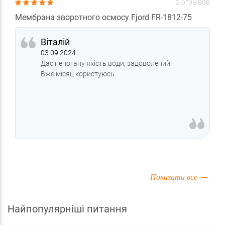
2 отзывов
Мембрана зворотного осмосу Fjord FR-1812-75
Віталій
03.09.2024
Дає непогану якість води, задоволений.
Вже місяц користуюсь.
Показати все
Найпопулярніші питання