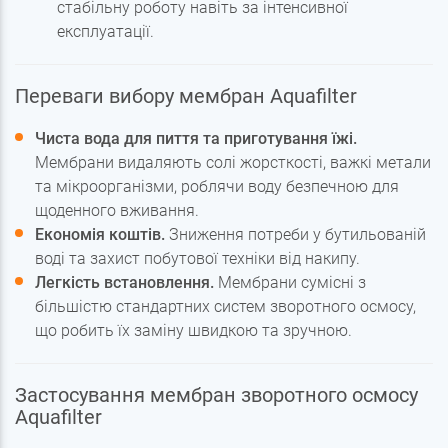
стабільну роботу навіть за інтенсивної
експлуатації.
Переваги вибору мембран Aquafilter
Чиста вода для пиття та приготування їжі.
Мембрани видаляють солі жорсткості, важкі метали
та мікроорганізми, роблячи воду безпечною для
щоденного вживання.
Економія коштів.
Зниження потреби у бутильованій
воді та захист побутової техніки від накипу.
Легкість встановлення.
Мембрани сумісні з
більшістю стандартних систем зворотного осмосу,
що робить їх заміну швидкою та зручною.
Застосування мембран зворотного осмосу
Aquafilter