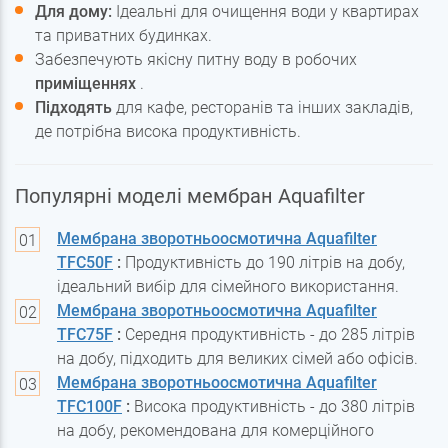
Для дому:
Ідеальні для очищення води у квартирах
та приватних будинках.
Забезпечують якісну питну воду в робочих
приміщеннях
.
Підходять
для кафе, ресторанів та інших закладів,
де потрібна висока продуктивність.
Популярні моделі мембран Aquafilter
Мембрана зворотньоосмотична Aquafilter
TFC50F
:
Продуктивність до 190 літрів на добу,
ідеальний вибір для сімейного використання.
Мембрана зворотньоосмотична Aquafilter
TFC75F
:
Середня продуктивність - до 285 літрів
на добу, підходить для великих сімей або офісів.
Мембрана зворотньоосмотична Aquafilter
TFC100F
:
Висока продуктивність - до 380 літрів
на добу, рекомендована для комерційного