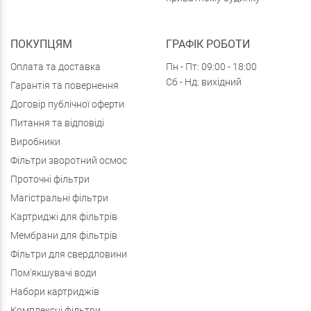
ПОКУПЦЯМ
ГРАФІК РОБОТИ
Оплата та доставка
Пн - Пт: 09:00 - 18:00
Сб - Нд: вихідний
Гарантія та повернення
Договір публічної оферти
Питання та відповіді
Виробники
Фільтри зворотний осмос
Проточні фільтри
Магістральні фільтри
Картриджі для фільтрів
Мембрани для фільтрів
Фільтри для свердловини
Пом'якшувачі води
Набори картриджів
Комплексні фільтри