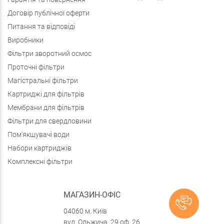
Договір публічної оферти
Питання та відповіді
Виробники
Фільтри зворотний осмос
Проточні фільтри
Магістральні фільтри
Картриджі для фільтрів
Мембрани для фільтрів
Фільтри для свердловини
Пом'якшувачі води
Набори картриджів
Комплексні фільтри
МАГАЗИН-ОФІС
04060 м. Київ
вул. Ольжича, 29 оф. 26