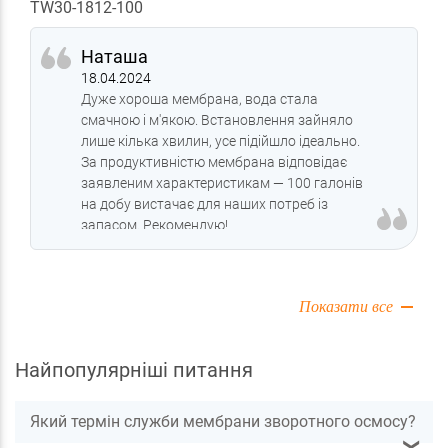
TW30-1812-100
Наташа
18.04.2024
Дуже хороша мембрана, вода стала
смачною і м'якою. Встановлення зайняло
лише кілька хвилин, усе підійшло ідеально.
За продуктивністю мембрана відповідає
заявленим характеристикам — 100 галонів
на добу вистачає для наших потреб із
запасом. Рекомендую!
Показати все
Найпопулярніші питання
Який термін служби мембрани зворотного осмосу?
❯