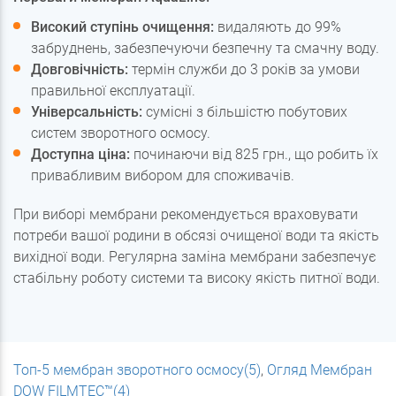
Високий ступінь очищення:
видаляють до 99%
забруднень, забезпечуючи безпечну та смачну воду.
Довговічність:
термін служби до 3 років за умови
правильної експлуатації.
Універсальність:
сумісні з більшістю побутових
систем зворотного осмосу.
Доступна ціна:
починаючи від 825 грн., що робить їх
привабливим вибором для споживачів.
При виборі мембрани рекомендується враховувати
потреби вашої родини в обсязі очищеної води та якість
вихідної води. Регулярна заміна мембрани забезпечує
стабільну роботу системи та високу якість питної води.
Топ-5 мембран зворотного осмосу(5)
,
Огляд Мембран
DOW FILMTEC™(4)