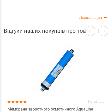
Показати усі
Відгуки наших покупців про товари
3 отзывов
Мембрана зворотного осмотичного AquaLine