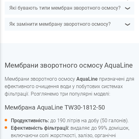
Які бувають типи мембран зворотного осмосу?
❯
Як замінити мембрану зворотного осмосу?
❯
Мембрани зворотного осмосу AquaLine
Мембрани зворотного осмосу
AquaLine
призначені для
ефективного очищення води у побутових системах
фільтрації. Розглянемо три популярні моделі:
Мембрана AquaLine TW30-1812-50
Продуктивність:
до 190 літрів на добу (50 галонів).
Ефективність фільтрації:
видаляє до 99% домішок,
включаючи солі жорсткості, залізо, органічні