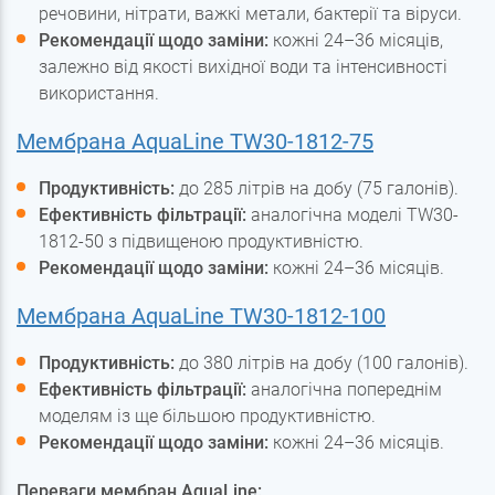
речовини, нітрати, важкі метали, бактерії та віруси.
Рекомендації щодо заміни:
кожні 24–36 місяців,
залежно від якості вихідної води та інтенсивності
використання.
Мембрана AquaLine TW30-1812-75
Продуктивність:
до 285 літрів на добу (75 галонів).
Ефективність фільтрації:
аналогічна моделі TW30-
1812-50 з підвищеною продуктивністю.
Рекомендації щодо заміни:
кожні 24–36 місяців.
Мембрана AquaLine TW30-1812-100
Продуктивність:
до 380 літрів на добу (100 галонів).
Ефективність фільтрації:
аналогічна попереднім
моделям із ще більшою продуктивністю.
Рекомендації щодо заміни:
кожні 24–36 місяців.
Переваги мембран AquaLine: