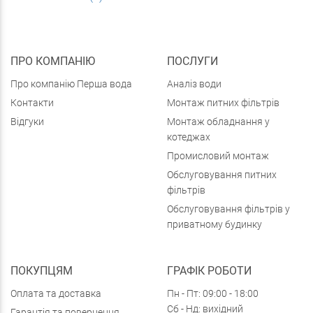
ПРО КОМПАНІЮ
ПОСЛУГИ
Про компанію Перша вода
Аналіз води
Контакти
Монтаж питних фільтрів
Відгуки
Монтаж обладнання у
котеджах
Промисловий монтаж
Обслуговування питних
фільтрів
Обслуговування фільтрів у
приватному будинку
ПОКУПЦЯМ
ГРАФІК РОБОТИ
Оплата та доставка
Пн - Пт: 09:00 - 18:00
Сб - Нд: вихідний
Гарантія та повернення