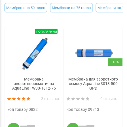
Мембрани на 50 галон
Мембрани на 75 галон
Мембрани на 100
ПОПУЛЯРНИЙ
-18%
Мембрана
Мембрана для зворотного
зворотньоосмотична
осмосу AquaLine 3013-500
AquaLine TW30-1812-75
GPD
3 отзывов
0 отзывов
код товару 0822
код товару 09713