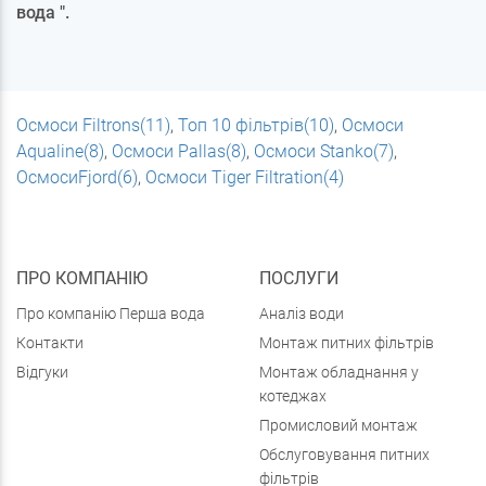
вода
".
Осмоси Filtrons(11)
,
Топ 10 фільтрів(10)
,
Осмоси
Aqualine(8)
,
Осмоси Pallas(8)
,
Осмоси Stanko(7)
,
ОсмосиFjord(6)
,
Осмоси Tiger Filtration(4)
ПРО КОМПАНІЮ
ПОСЛУГИ
Про компанію Перша вода
Аналіз води
Контакти
Монтаж питних фільтрів
Відгуки
Монтаж обладнання у
котеджах
Промисловий монтаж
Обслуговування питних
фільтрів