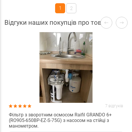
1
2
Відгуки наших покупців про товари
7 відгуків
Фільтр з зворотним осмосом Raifil GRANDO 6+
(RO905-650BP-EZ-S-75G) з насосом на стійці з
манометром.