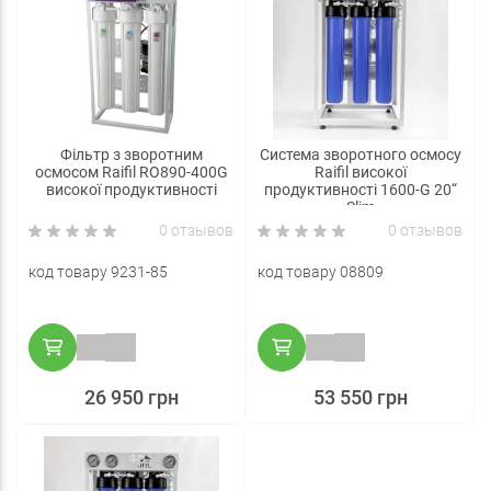
Фільтр з зворотним
Система зворотного осмосу
осмосом Raifil RO890-400G
Raifil високої
високої продуктивності
продуктивності 1600-G 20“
Slim
0 отзывов
0 отзывов
код товару 9231-85
код товару 08809
26 950 грн
53 550 грн