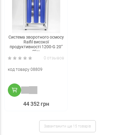
Система зворотного осмосу
Raifil високої
продуктивності 1200-G 20“
Slim
0 отзывов
код товару 08809
44 352 грн
Завантажити ще 15 товарів