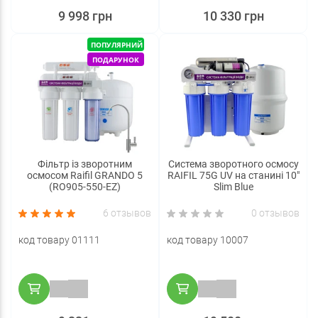
9 998 грн
10 330 грн
ПОПУЛЯРНИЙ
ПОДАРУНОК
Фільтр із зворотним
Система зворотного осмосу
осмосом Raifil GRANDO 5
RAIFIL 75G UV на станині 10"
(RO905-550-EZ)
Slim Blue
6 отзывов
0 отзывов
код товару 01111
код товару 10007