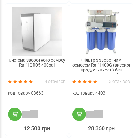
Система зворотного осмосу
Фільтр з зворотним
Raifil QR05 400gal
осмосом Raifil 400G (високої
продуктивності) без
накопичувального бака
4 отзывов
3 отзывов
код товару 08663
код товару 4403
12 500 грн
28 360 грн