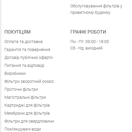
Обслуговування фільтрів у
приватному будинку
ПОКУПЦЯМ
ГРАФІК РОБОТИ
Оплата та доставка
Пн - Пт: 09:00 - 18:00
Сб - Нд: вихідний
Гарантія та повернення
Договір публічної оферти
Питання та відповіді
Виробники
Фільтри зворотний осмос
Проточні фільтри
Магістральні фільтри
Картриджі для фільтрів
Мембрани для фільтрів
Фільтри для свердловини
Пом'якшувачі води