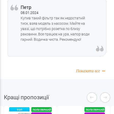
Петр
08.01.2024
Купив такий фільтр так як недостатній
тиск, взяв модель з насосом. Майте на
увазі, що потрібно розетка по близу
раковини. Все працює на ура, напор води
гарний. Водичка чиста. Рекомендую!
Показати все
Кращі пропозиції
ТОП
ПОПУЛЯРНИЙ
ПОПУЛЯРНИЙ