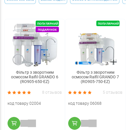
ПОПУЛЯРНИЙ
ПОПУЛЯРНИЙ
ПОДАРУНОК
Фільтр з зворотним
Фільтр з зворотним
осмосом Raifil GRANDO 6
осмосом Raifil GRANDO 7
(RO905-650-EZ)
(RO905-750-EZ)
8 отзывов
5 отзывов
код товару 02004
код товару 06068