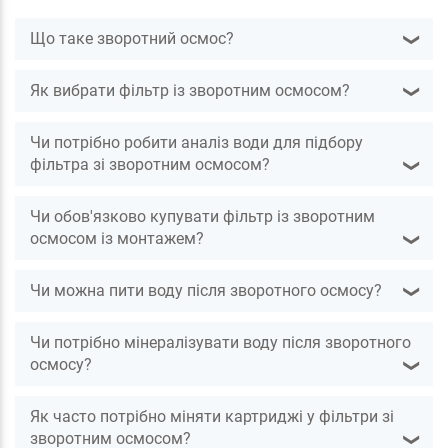
Що таке зворотний осмос?
❯
Як вибрати фільтр із зворотним осмосом?
❯
Чи потрібно робити аналіз води для підбору
фільтра зі зворотним осмосом?
❯
Чи обов'язково купувати фільтр із зворотним
осмосом із монтажем?
❯
Чи можна пити воду після зворотного осмосу?
❯
Чи потрібно мінералізувати воду після зворотного
осмосу?
❯
Як часто потрібно міняти картриджі у фільтри зі
зворотним осмосом?
❯