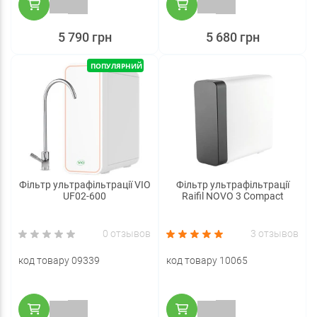
5 790 грн
5 680 грн
ПОПУЛЯРНИЙ
Фільтр ультрафільтрації VIO
Фільтр ультрафільтрації
UF02-600
Raifil NOVO 3 Compact
0 отзывов
3 отзывов
код товару 09339
код товару 10065