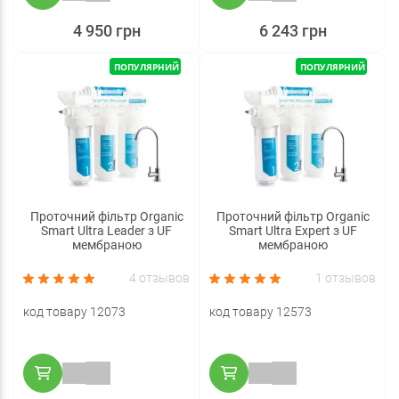
4 950 грн
6 243 грн
ПОПУЛЯРНИЙ
ПОПУЛЯРНИЙ
Проточний фільтр Organic
Проточний фільтр Organic
Smart Ultra Leader з UF
Smart Ultra Expert з UF
мембраною
мембраною
4 отзывов
1 отзывов
код товару 12073
код товару 12573