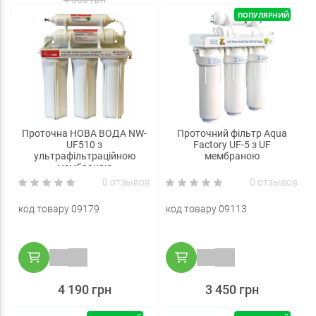
ПОПУЛЯРНИЙ
Проточна НОВА ВОДА NW-
Проточний фільтр Aqua
UF510 з
Factory UF-5 з UF
ультрафільтраційною
мембраною
мембраною
0 отзывов
0 отзывов
код товару 09179
код товару 09113
4 190 грн
3 450 грн