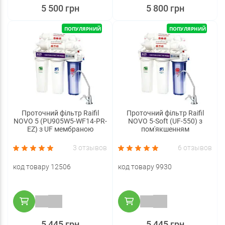
5 500 грн
5 800 грн
ПОПУЛЯРНИЙ
ПОПУЛЯРНИЙ
Проточний фільтр Raifil
Проточний фільтр Raifil
NOVO 5 (PU905W5-WF14-PR-
NOVO 5-Soft (UF-550) з
EZ) з UF мембраною
пом'якшенням
3 отзывов
6 отзывов
код товару 12506
код товару 9930
5 445 грн
5 445 грн