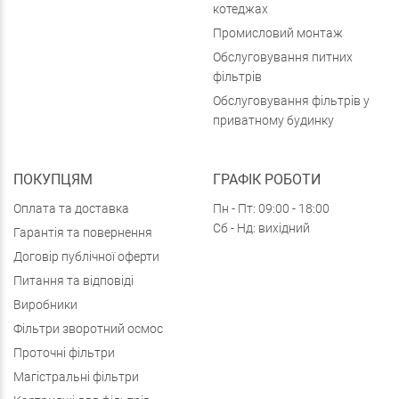
котеджах
Промисловий монтаж
Обслуговування питних
фільтрів
Обслуговування фільтрів у
приватному будинку
ПОКУПЦЯМ
ГРАФІК РОБОТИ
Оплата та доставка
Пн - Пт: 09:00 - 18:00
Сб - Нд: вихідний
Гарантія та повернення
Договір публічної оферти
Питання та відповіді
Виробники
Фільтри зворотний осмос
Проточні фільтри
Магістральні фільтри