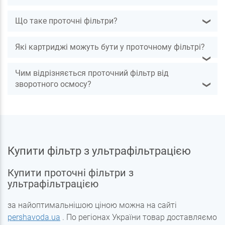
Що таке проточні фільтри?
❯
Які картриджі можуть бути у проточному фільтрі?
❯
Чим відрізняється проточний фільтр від
зворотного осмосу?
❯
Купити фільтр з ультрафільтрацією
Купити проточні фільтри з
ультрафільтрацією
за найоптимальнішою ціною можна на сайті
pershavoda.ua
. По регіонах України товар доставляємо