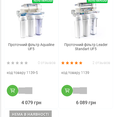
ПОПУЛЯРНИЙ
ПОПУЛЯРНИЙ
Проточний фільтр Aqualine
Проточний фільтр Leader
UF5
Standart UF5
0 отзывов
2 отзывов
код товару 1139-5
код товару 1139
4 079 грн
6 089 грн
НЕМА В НАЯВНОСТІ