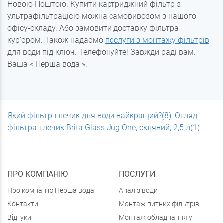
Новою Поштою. Купити картриджний фільтр з
ультрафільтрацією можна самовивозом з нашого
офісу-складу. Або замовити доставку фільтра
кур'єром. Також надаємо
послуги з монтажу фільтрів
для води під ключ. Телефонуйте! Завжди раді вам.
Ваша
«
Перша вода
».
Який фільтр-глечик для води найкращий?(8)
,
Огляд
фільтра-глечик Brita Glass Jug One, скляний, 2,5 л(1)
ПРО КОМПАНІЮ
ПОСЛУГИ
Про компанію Перша вода
Аналіз води
Контакти
Монтаж питних фільтрів
Відгуки
Монтаж обладнання у