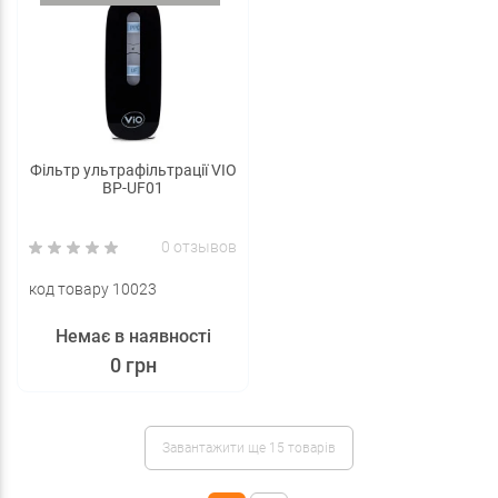
Фільтр ультрафільтрації VIO
BP-UF01
0 отзывов
код товару 10023
Немає в наявності
0 грн
Завантажити ще 15 товарів