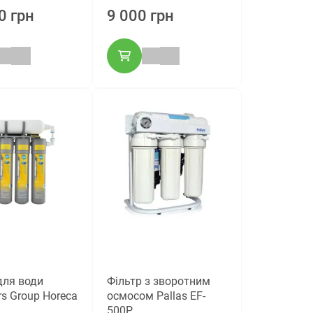
0 грн
9 000 грн
для води
Фільтр з зворотним
ers Group Horeca
осмосом Pallas ЕF-
500P