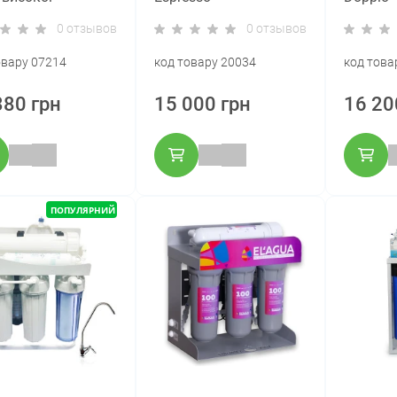
уктивності
0 отзывов
0 отзывов
овару 07214
код товару 20034
код това
380 грн
15 000 грн
16 20
ПОПУЛЯРНИЙ