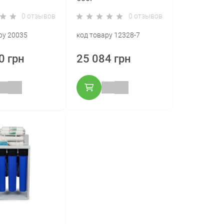
0 отзывов
0 отзывов
ру 20035
код товару 12328-7
0 грн
25 084 грн