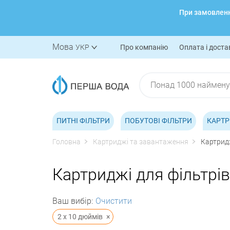
При замовленні
Мова
УКР
Про компанію
Оплата і доста
ПИТНІ ФІЛЬТРИ
ПОБУТОВІ ФІЛЬТРИ
КАРТР
Головна
Картриджі та завантаження
Картридж
Картриджі для фільтрів
Ваш вибір:
Очистити
2 х 10 дюймів
×