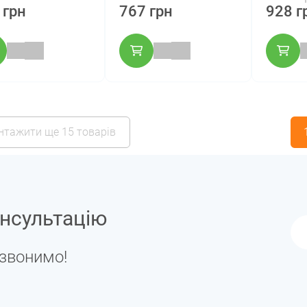
 грн
767 грн
928 г
нтажити ще 15 товарів
нсультацію
дзвонимо!