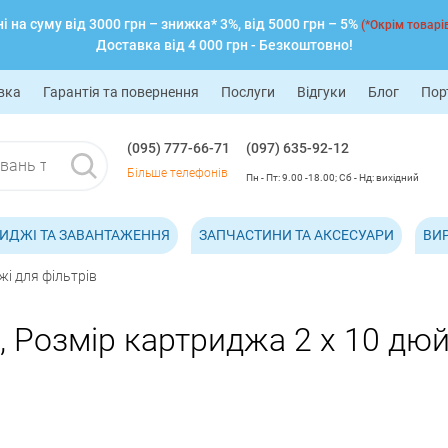
 на суму від 3000 грн – знижка* 3%, від 5000 грн – 5%
(*Окрім товарів
Доставка від 4 000 грн - Безкоштовно!
вка
Гарантія та повернення
Послуги
Відгуки
Блог
Пор
(095) 777-66-71
(097) 635-92-12
Більше телефонів
Пн - Пт: 9.00 -18.00; Сб - Нд: вихідний
ИДЖІ ТА ЗАВАНТАЖЕННЯ
ЗАПЧАСТИНИ ТА АКСЕСУАРИ
ВИ
і для фільтрів
, Розмір картриджа 2 х 10 дюй