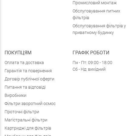
Промисловий монтаж
Обслуговування питних
фільтрів
Обслуговування фільтрів у
приватному будинку
ПОКУПЦЯМ
ГРАФІК РОБОТИ
Оплата та доставка
Пн - Пт: 09:00 - 18:00
Сб - Нд: вихідний
Гарантія та повернення
Договір публічної оферти
Питання та відповіді
Виробники
Фільтри зворотний осмос
Проточні фільтри
Магістральні фільтри
Картриджі для фільтрів