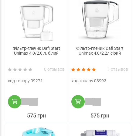
Фільтр-глечик Dafi Start
Фільтр-глечик Dafi Start
Unimax 4,0/2,0 л. білий
Unimax 4,0/2,2л сірий
0 отзывов
1 отзывов
код товару 09271
код товару 03992
575 грн
575 грн