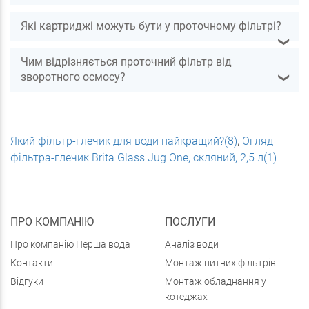
Які картриджі можуть бути у проточному фільтрі?
❯
Чим відрізняється проточний фільтр від
зворотного осмосу?
❯
Який фільтр-глечик для води найкращий?(8)
,
Огляд
фільтра-глечик Brita Glass Jug One, скляний, 2,5 л(1)
ПРО КОМПАНІЮ
ПОСЛУГИ
Про компанію Перша вода
Аналіз води
Контакти
Монтаж питних фільтрів
Відгуки
Монтаж обладнання у
котеджах